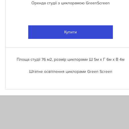
Оренда студії з циклорамою GreenScreen
Купити
Площа студії 76 м2, розмір циклорами Ш 5м х Г 6м х В 4м
Штатне освітлення циклорами Green Screen